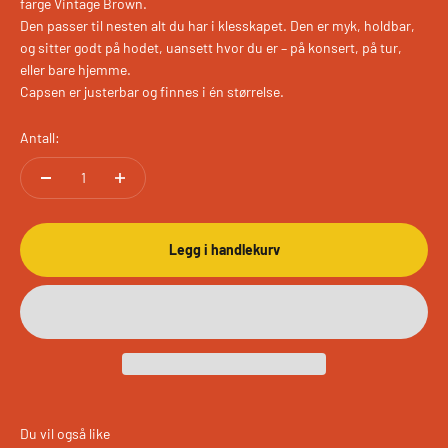
farge Vintage Brown.
Den passer til nesten alt du har i klesskapet. Den er myk, holdbar,
og sitter godt på hodet, uansett hvor du er – på konsert, på tur,
eller bare hjemme.
Capsen er justerbar og finnes i én størrelse.
Antall:
Legg i handlekurv