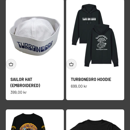
SAILOR HAT
TURBONEGRO HOODIE
(EMBROIDERED)
Salgspris
699,00 kr
Salgspris
399,00 kr